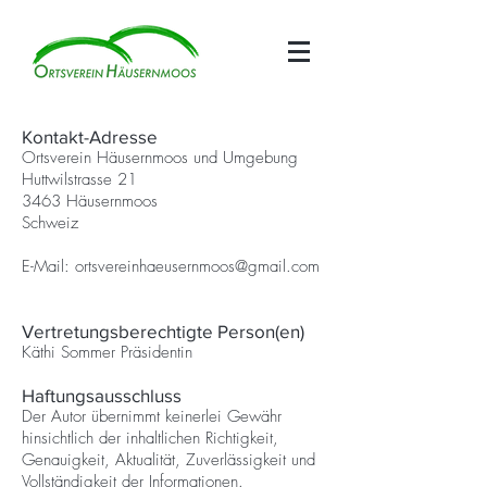
Kontakt-Adresse
Ortsverein Häusernmoos und Umgebung
Huttwilstrasse 21
3463 Häusernmoos
Schweiz
E-Mail:
ortsvereinhaeusernmoos@gmail.com
Vertretungsberechtigte Person(en)
Käthi Sommer Präsidentin
Haftungsausschluss
Der Autor übernimmt keinerlei Gewähr
hinsichtlich der inhaltlichen Richtigkeit,
Genauigkeit, Aktualität, Zuverlässigkeit und
Vollständigkeit der Informationen.